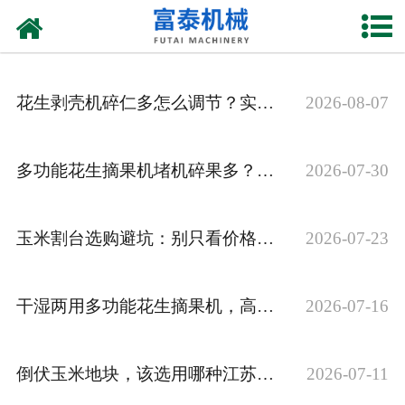
网站首页
关于我们
花生剥壳机碎仁多怎么调节？实操技巧
2026-08-07
产品中心
资质荣誉
多功能花生摘果机堵机碎果多？原因及解决办法
2026-07-30
新闻中心
玉米割台选购避坑：别只看价格，重点看这几项
2026-07-23
厂房设备
联系我们
干湿两用多功能花生摘果机，高摘净率如何实现
2026-07-16
倒伏玉米地块，该选用哪种江苏玉米割台
2026-07-11