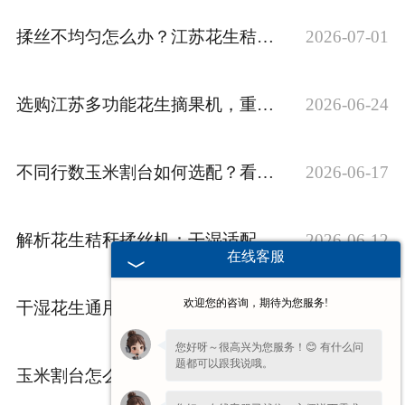
揉丝不均匀怎么办？江苏花生秸秆揉丝机选型技巧
2026-07-01
选购江苏多功能花生摘果机，重点看摘净率还是破损率
2026-06-24
不同行数玉米割台如何选配？看完再入手不踩坑
2026-06-17
解析花生秸秆揉丝机：干湿适配与揉丝成型原理
2026-06-12
在线客服
欢迎您的咨询，期待为您服务!
干湿花生通用摘果机，找生产厂家看这几项
2026-06-05
您好呀～很高兴为您服务！😊 有什么问
题都可以跟我说哦。
玉米割台怎么选？结合行距与地块选型技巧
2026-05-29