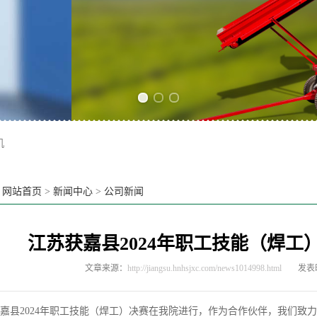
Previous slide
Next slide
机
：
网站首页
>
新闻中心
>
公司新闻
江苏获嘉县2024年职工技能（焊工
文章来源：
http://jiangsu.hnhsjxc.com/news1014998.html
发表时
2024年职工技能（焊工）决赛在我院进行，作为合作伙伴，我们致力