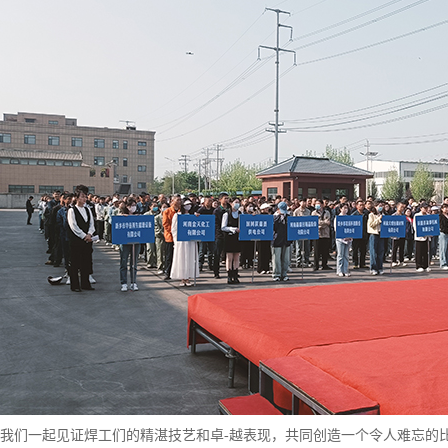
们一起见证焊工们的精湛技艺和卓-越表现，共同创造一个令人难忘的