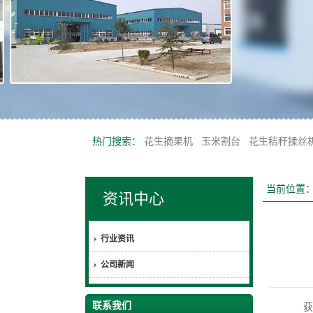
热门搜索：
花生摘果机
玉米割台
花生秸秆揉丝
当前位置
资讯中心
行业资讯
公司新闻
联系我们
获嘉县