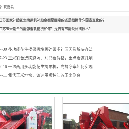
:
获嘉县
江苏国家补贴花生摘果机补贴金额是固定的还是根据什么因素变化的？
江苏玉米割台的能源消耗情况如何？是否有节能设计或技术？
7-30
多功能花生摘果机堵机碎果多？原因及解决办法
7-23
玉米割台选购避坑：别只看价格，重点看这几项
7-16
干湿两用多功能花生摘果机，高摘净率如何实现
7-11
倒伏玉米地块，该选用哪种江苏玉米割台