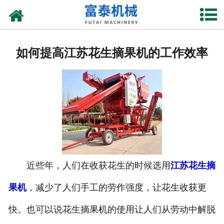
网站首页
关于我们
如何提高江苏花生摘果机的工作效率
产品中心
资质荣誉
新闻中心
厂房设备
联系我们
近些年，人们在收获花生的时候选用
江苏花生摘
果机
，减少了人们手工的劳作强度，让花生收获更
快。也可以说花生摘果机的使用让人们从劳动中解脱