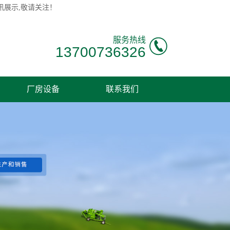
讯展示,敬请关注！
服务热线
13700736326
厂房设备
联系我们