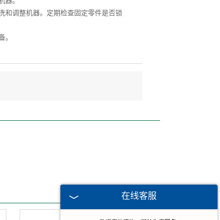
机器。
洗和调整机器。定期检查固定零件是否锁
备。
在线客服