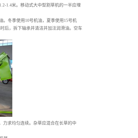
-1.4米。移动式大中型割草机的一半应埋
。冬季使用10号机油，夏季使用15号机
0小时后，拆下轴承并清洁并加注润滑油。空车
力。力求均匀连续。杂草应混合在长草的中