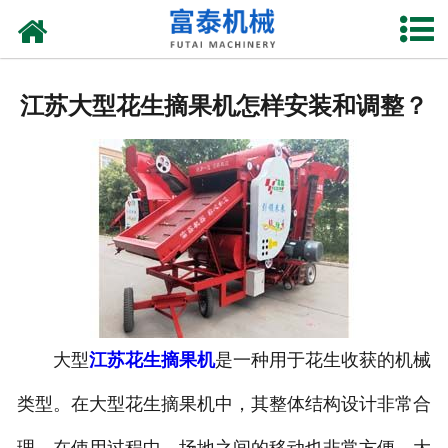
网站首页
关于我们
江苏大型花生摘果机怎样安装和调整？
产品中心
资质荣誉
新闻中心
厂房设备
联系我们
大型
江苏花生摘果机
是一种用于花生收获的机械
类型。在大型花生摘果机中，其整体结构设计非常合