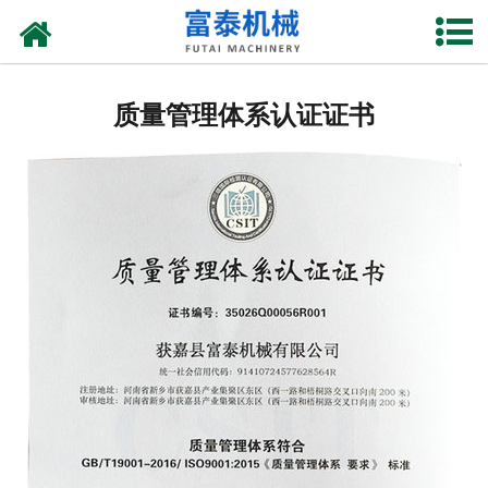
网站首页
关于我们
质量管理体系认证证书
产品中心
资质荣誉
新闻中心
厂房设备
联系我们