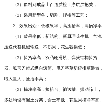
（2）原料到成品上百道质检工序层层把关；
（3）采用新型备，切割、焊接等工艺；
2、效果出众：低破果率，高捡拾率，高摘净率
（1）破果率低，新结构、新原理花生机，气流
压送代替机械输送，不伤果，花生破损低；
（2）捡拾率高，双凸轮滑轨、弹簧结构捡拾
器、弧形刀齿式纵向滚筒、甩刀茎草切碎排草装置，
喂入量大，捡拾率高；
（3）摘净率高，捡拾台、输送槽、振动筛上，
多处均设有漏土分离，含土率低，花生果摘净率高。