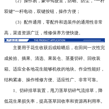
（2）操作易，豪华驾驶室，防晒、防尘，“一杆
双键”一杆电动，双键按钮，操作方便；
（3）配件通用，零配件和选装件的通用性非常
高，渠道资源广泛，维修保养方便快捷。
主要用于花生收获后或晾晒后，在田间一次性完
成捡拾、摘果、清选、果装仓、茎蔓切碎、回收装
箱。适应全各地花生能够机收的地块。作业性能好，
结构紧凑、操作维修方便、适应性广、非常可靠。
1、切碎排草装置，甩刀茎草切碎气流排草，降
低花生果损失率，提高茎草回收率和资源再利用率。