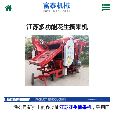
网站首页
江苏花生摘果机
江苏多功能花生摘果机
江苏花生秸杆揉丝机
江苏花生剥壳机
江苏玉米割台
江苏铡草机
江苏上料机
我公司新推出的多功能
江苏花生摘果机
，采用国