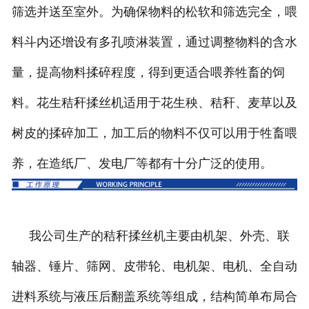
筛选并送至室外。为确保物料的松软和筛选完全，喂
料斗内还增设有多孔喷淋装置，通过调整物料的含水
量，提高物料揉碎程度，得到更适合喂养牲畜的饲
料。花生秸秆揉丝机适用于花生秧、秸秆、麦草以及
树皮的揉碎加工，加工后的物料不仅可以用于牲畜喂
养，在造纸厂、发电厂等都有十分广泛的使用。
我公司生产的秸秆揉丝机主要由机架、外壳、联
轴器、锤片、筛网、皮带轮、电机架、电机、全自动
进料系统与液压后翻盖系统等组成，结构简单布局合