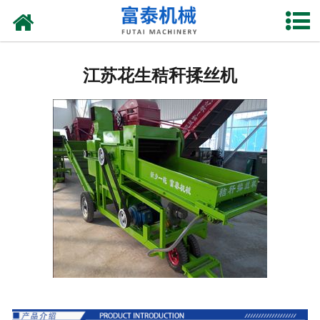
网站首页
江苏花生摘果机
江苏花生秸秆揉丝机
江苏花生秸杆揉丝机
江苏花生剥壳机
江苏玉米割台
江苏铡草机
江苏上料机