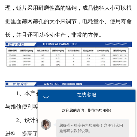
理，锤片采用耐磨性高的锰钢，成品物料大小可以根
据里面筛网筛孔的大小来调节，电耗量小、使用寿命
长，并且还可以移动生产，非常的方便。
1、本产品设计合理，具有结构简单、操作方便
在线客服
与维修便利等亮点。
欢迎您的咨询，期待为您服务!
2、设计的自动控制进料系统，保证物料的均匀
您好呀～很高兴为您服务！😊 有什么问
题都可以跟我说哦。
进料，提高了工作效率。