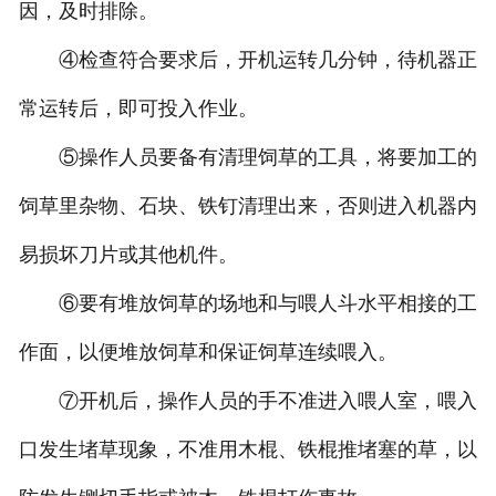
因，及时排除。
④检查符合要求后，开机运转几分钟，待机器正
常运转后，即可投入作业。
⑤操作人员要备有清理饲草的工具，将要加工的
饲草里杂物、石块、铁钉清理出来，否则进入机器内
易损坏刀片或其他机件。
⑥要有堆放饲草的场地和与喂人斗水平相接的工
作面，以便堆放饲草和保证饲草连续喂入。
⑦开机后，操作人员的手不准进入喂人室，喂入
口发生堵草现象，不准用木棍、铁棍推堵塞的草，以