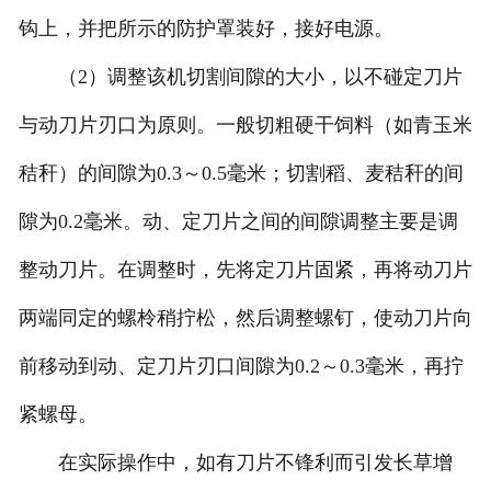
钩上，并把所示的防护罩装好，接好电源。
（2）调整该机切割间隙的大小，以不碰定刀片
与动刀片刃口为原则。一般切粗硬干饲料（如青玉米
秸秆）的间隙为0.3～0.5毫米；切割稻、麦秸秆的间
隙为0.2毫米。动、定刀片之间的间隙调整主要是调
整动刀片。在调整时，先将定刀片固紧，再将动刀片
两端同定的螺柃稍拧松，然后调整螺钉，使动刀片向
前移动到动、定刀片刃口间隙为0.2～0.3毫米，再拧
紧螺母。
在实际操作中，如有刀片不锋利而引发长草增