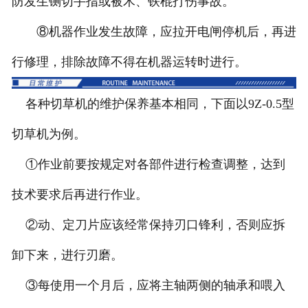
防发生铡切手指或被木、铁棍打伤事故。
⑧机器作业发生故障，应拉开电闸停机后，再进
行修理，排除故障不得在机器运转时进行。
各种切草机的维护保养基本相同，下面以9Z-0.5型
切草机为例。
①作业前要按规定对各部件进行检查调整，达到
技术要求后再进行作业。
②动、定刀片应该经常保持刃口锋利，否则应拆
卸下来，进行刃磨。
③每使用一个月后，应将主轴两侧的轴承和喂入