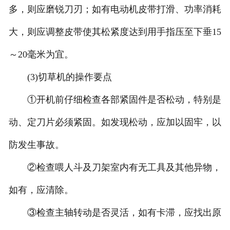
多，则应磨锐刀刃；如有电动机皮带打滑、功率消耗
大，则应调整皮带使其松紧度达到用手指压至下垂15
～20毫米为宜。
(3)切草机的操作要点
①开机前仔细检查各部紧固件是否松动，特别是
动、定刀片必须紧固。如发现松动，应加以固牢，以
防发生事故。
②检查喂人斗及刀架室内有无工具及其他异物，
如有，应清除。
③检查主轴转动是否灵活，如有卡滞，应找出原