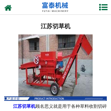
网站首页
江苏花生摘果机
江苏切草机
江苏花生秸杆揉丝机
江苏花生剥壳机
江苏玉米割台
江苏铡草机
江苏上料机
江苏切草机
顾名思义就是用于各种草料收割切碎