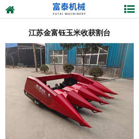
网站首页
江苏花生摘果机
江苏金富钰玉米收获割台
江苏花生秸杆揉丝机
江苏花生剥壳机
江苏玉米割台
江苏铡草机
江苏上料机