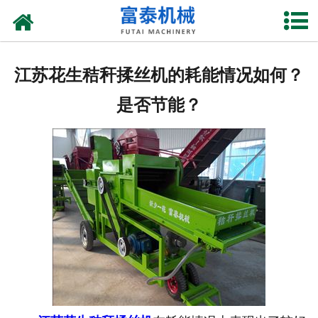
网站首页
关于我们
江苏花生秸秆揉丝机的耗能情况如何？
产品中心
是否节能？
资质荣誉
新闻中心
厂房设备
联系我们