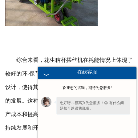
综合来看，花生秸秆揉丝机在耗能情况上体现了
在线客服
较好的环-保节能特点，通过高-效的能源利用和节能
设计，使得其在生产加工过程中能够实现更为可持续
欢迎您的咨询，期待为您服务!
的发展。这种环-保节能的特性，不仅有利于降低生
您好呀～很高兴为您服务！😊 有什么问
题都可以跟我说哦。
产成本和提高经济效益，同时也符合当今社会对于可
持续发展和环境保护的要求，具有较好的社会和环境