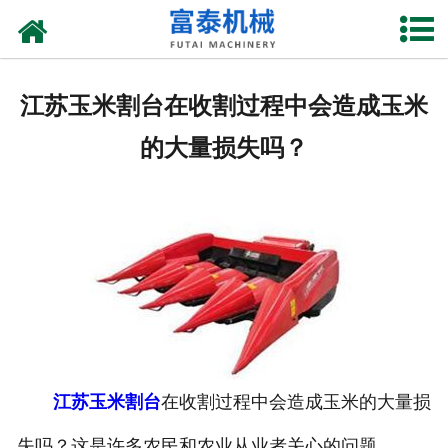
网站首页
关于我们
江苏玉米割台在收割过程中会造成玉米
产品中心
的大量损失吗？
资质荣誉
新闻中心
厂房设备
联系我们
江苏玉米割台
在收割过程中会造成玉米的大量损
失吗？这是许多农民和农业从业者关心的问题。