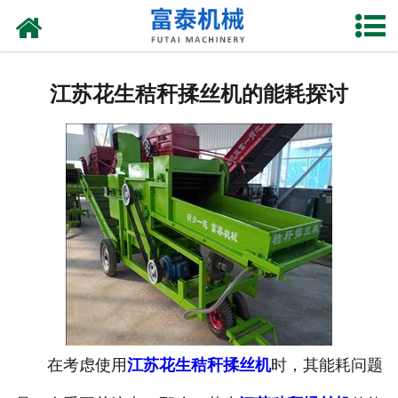
网站首页
关于我们
江苏花生秸秆揉丝机的能耗探讨
产品中心
资质荣誉
新闻中心
厂房设备
联系我们
在考虑使用
江苏花生秸秆揉丝机
时，其能耗问题