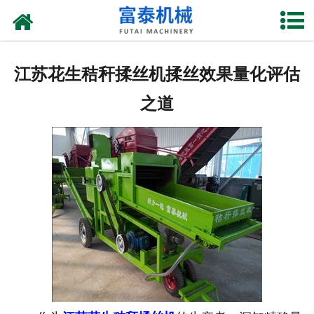
网站首页
关于我们
江苏花生秸秆揉丝机揉丝效果量化评估
产品中心
之道
资质荣誉
新闻中心
厂房设备
联系我们