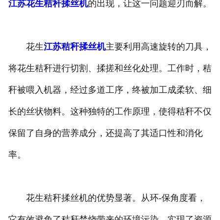
江苏花生秸秆揉丝机
的出现，让这一问题迎刃而解。
花生
江苏秸秆揉丝机
主要利用高速旋转的刀具，
将花生秸秆进行切割、揉搓和丝化处理。工作时，秸
秆被喂入机器，经过多道工序，终被加工成柔软、细
长的丝状物料。这种独特的工作原理，使得秸秆不仅
保留了自身的营养成分，还提高了其适口性和消化
率。
花生秸秆揉丝机的优势显著。从环-保角度看，
它有效避免了秸秆焚烧带来的环境污染，实现了资源