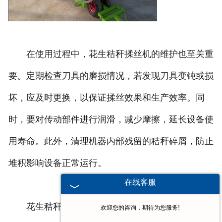
在使用过程中，花生秸秆揉丝机的维护也至关重
要。定期检查刀具的磨损情况，若发现刀具变钝或损
坏，应及时更换，以保证揉丝效果和生产效率。同
时，要对传动部件进行润滑，减少摩擦，延长设备使
用寿命。此外，清理机器内部残留的秸秆碎屑，防止
堆积影响设备正常运行。
在线客服
花生秸秆揉丝机凭借其独特的工作原理、显著的
欢迎您的咨询，期待为您服务!