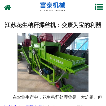
网站首页
关于我们
江苏花生秸秆揉丝机：变废为宝的利器
产品中心
资质荣誉
新闻中心
厂房设备
联系我们
在农业生产中，花生秸秆处理曾是一大难题。但