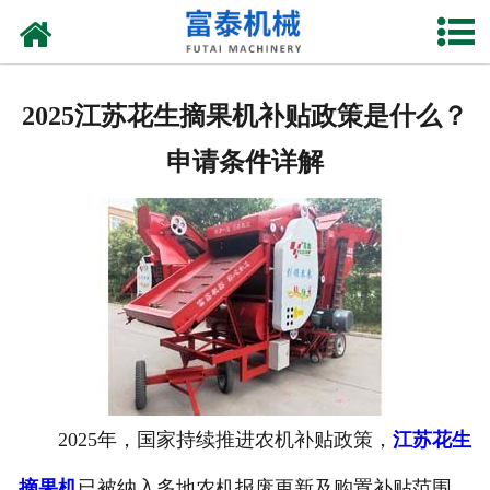
网站首页
关于我们
2025江苏花生摘果机补贴政策是什么？
产品中心
申请条件详解
资质荣誉
新闻中心
厂房设备
联系我们
2025年，国家持续推进农机补贴政策，
江苏花生
摘果机
已被纳入多地农机报废更新及购置补贴范围，