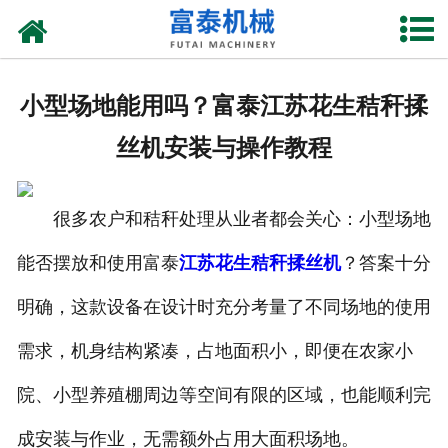
网站首页
关于我们
小型场地能用吗？富泰江苏花生秸秆揉
产品中心
丝机安装与操作教程
资质荣誉
很多农户和秸秆处理从业者都会关心：小型场地
新闻中心
能否摆放和使用富泰
江苏花生秸秆揉丝机
？答案十分
厂房设备
明确，这款设备在设计时充分考量了不同场地的使用
联系我们
需求，机身结构紧凑，占地面积小，即便在农家小
院、小型养殖棚周边等空间有限的区域，也能顺利完
成安装与作业，无需额外占用大面积场地。