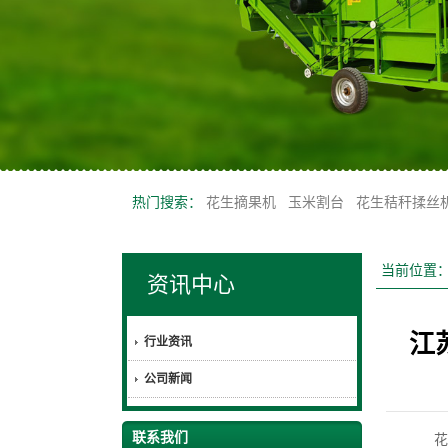
热门搜索：
花生摘果机
玉米割台
花生秸秆揉丝
当前位置
资讯中心
江
行业资讯
公司新闻
联系我们
花生