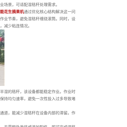
业场景，可适配湿秸秆处理需求。
能花生摘果机
通过优化核心结构解决这一问
作业节奏，避免湿秸秆缠绕滚筒。同时，设
，减少粘连情况。
半湿的秸秆，该设备都能稳定作业。作业时
保持均匀速率，避免一次性投入过多导致堵
通道，能减少湿秸秆在设备内部的滞留。作