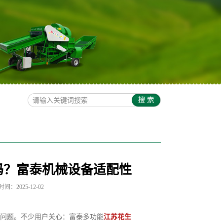
吗？富泰机械设备适配性
间：2025-12-02
问题。不少用户关心：富泰多功能
江苏花生