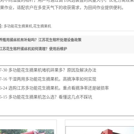
不同湿度的秸秆，用户可通过调节风选装置的风量大小，优化分离效果
果作业，适配农户在多变天气下的收获需求，为田间作业提供便利。
:
多功能花生摘果机,花生摘果机
养殖用揉丝机有补贴吗？江苏花生秸秆处理设备政策
江苏花生秸秆揉丝机如何清理？使用后维护
7-30
多功能花生摘果机堵机碎果多？原因及解决办法
7-16
干湿两用多功能花生摘果机，高摘净率如何实现
6-24
选购江苏多功能花生摘果机，重点看摘净率还是破损率
5-15
多功能花生摘果机怎么选？看懂这几点不踩坑