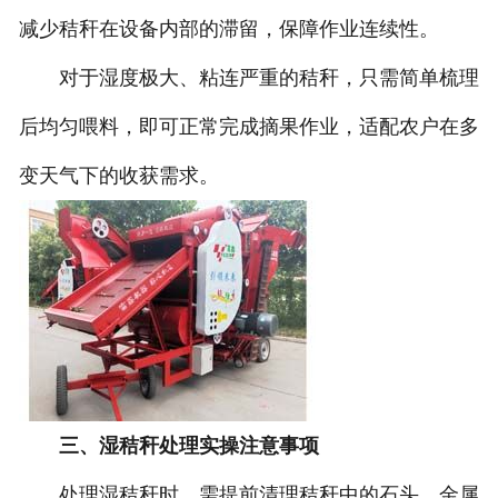
减少秸秆在设备内部的滞留，保障作业连续性。
对于湿度极大、粘连严重的秸秆，只需简单梳理
后均匀喂料，即可正常完成摘果作业，适配农户在多
变天气下的收获需求。
三、湿秸秆处理实操注意事项
处理湿秸秆时，需提前清理秸秆中的石头、金属