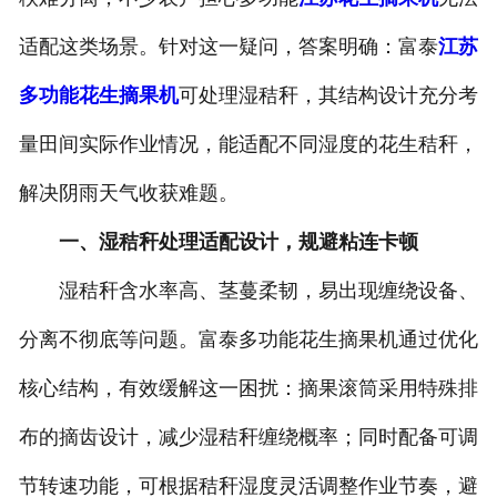
适配这类场景。针对这一疑问，答案明确：富泰
江苏
多功能花生摘果机
可处理湿秸秆，其结构设计充分考
量田间实际作业情况，能适配不同湿度的花生秸秆，
解决阴雨天气收获难题。
一、湿秸秆处理适配设计，规避粘连卡顿
湿秸秆含水率高、茎蔓柔韧，易出现缠绕设备、
分离不彻底等问题。富泰多功能花生摘果机通过优化
核心结构，有效缓解这一困扰：摘果滚筒采用特殊排
布的摘齿设计，减少湿秸秆缠绕概率；同时配备可调
节转速功能，可根据秸秆湿度灵活调整作业节奏，避