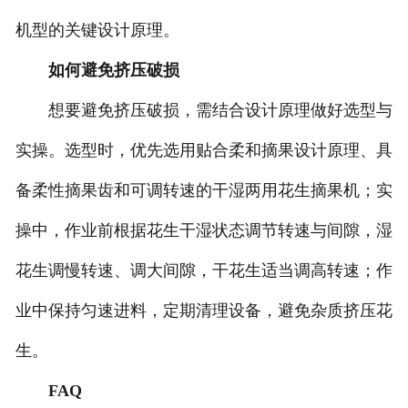
机型的关键设计原理。
如何避免挤压破损
想要避免挤压破损，需结合设计原理做好选型与
实操。选型时，优先选用贴合柔和摘果设计原理、具
备柔性摘果齿和可调转速的干湿两用花生摘果机；实
操中，作业前根据花生干湿状态调节转速与间隙，湿
花生调慢转速、调大间隙，干花生适当调高转速；作
业中保持匀速进料，定期清理设备，避免杂质挤压花
生。
FAQ