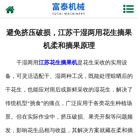
网站首页
关于我们
避免挤压破损，江苏干湿两用花生摘果
产品中心
机柔和摘果原理
资质荣誉
干湿两用
江苏花生摘果机
是花生采收的实用设
新闻中心
备，可灵活适配干、湿两种工况，既能处理晾晒后的
厂房设备
干花生，也能应对雨后或新鲜采收的湿花生，解决了
联系我们
传统机型“挑食”的痛点，广泛应用于各类花生种植场
景。但在实际作业中，挤压破损、果壳开裂等问题频
发，影响花生品相与收益，其解决方案就藏在柔和摘