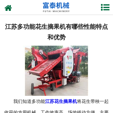
网站首页
关于我们
江苏多功能花生摘果机有哪些性能特点
产品中心
和优势
资质荣誉
新闻中心
厂房设备
联系我们
我们知道多功能
江苏花生摘果机
将花生带秧一起
收获的农用机械，工作效率高，场地移动方便。主要