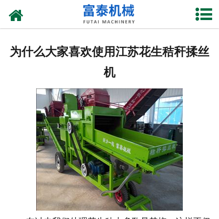
网站首页
关于我们
为什么大家喜欢使用江苏花生秸秆揉丝
产品中心
机
资质荣誉
新闻中心
厂房设备
联系我们