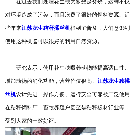
在过去我们处理花生秧大多数是焚烧，这样不仅
对环境造成了污染，而且浪费了很好的饲料资源。近
些年来
江苏花生秸秆揉丝机
得到了普及，人们意识到
使用这种机器可以很好的利用自然资源。
研究表示，使用花生秧喂养动物能提高适口性、
增加动物的消化功能，营养价值很高。
江苏花生秧揉
丝机
设计先进、操作方便、运行安全可靠被广泛使用
在秸秆饲料厂、畜牧养殖户甚至是秸秆板材行业等，
受到大家的一致好评。