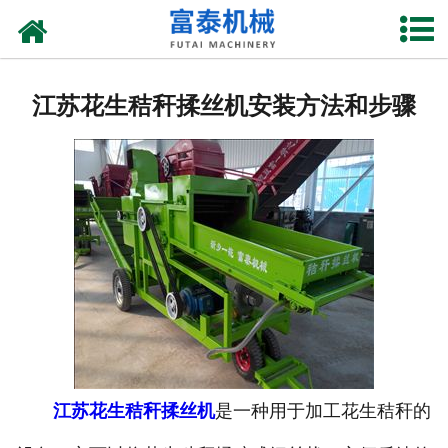
网站首页
关于我们
江苏花生秸秆揉丝机安装方法和步骤
产品中心
资质荣誉
新闻中心
厂房设备
联系我们
江苏花生秸秆揉丝机
是一种用于加工花生秸秆的