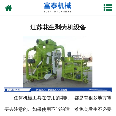
网站首页
江苏花生摘果机
江苏花生剥壳机设备
江苏花生秸杆揉丝机
江苏花生剥壳机
江苏玉米割台
江苏铡草机
江苏上料机
任何机械工具在使用的期间，都是有很多地方需
要去注意的。如果使用不当的话，难免会发生不必要