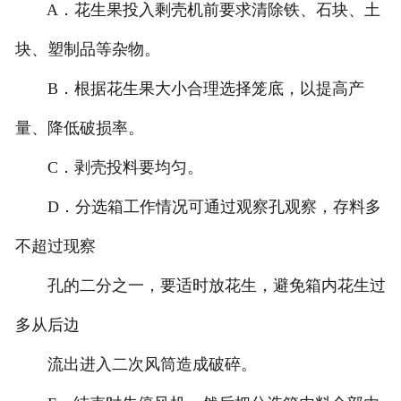
A．花生果投入剩壳机前要求清除铁、石块、土
块、塑制品等杂物。
B．根据花生果大小合理选择笼底，以提高产
量、降低破损率。
C．剥壳投料要均匀。
D．分选箱工作情况可通过观察孔观察，存料多
不超过现察
孔的二分之一，要适时放花生，避免箱内花生过
多从后边
流出进入二次风筒造成破碎。