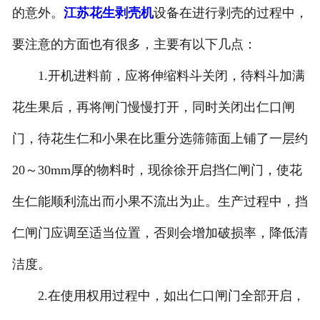
的意外。
江苏花生剥壳机
设备在进行剥壳的过程中，
要注意的方面也有很多，主要有以下几点：
1.开机进料前，应将伸缩料斗关闭，待料斗加满
花生果后，再将闸门慢慢打开，同时关闭出仁口闸
门，待花生仁和小果在比重分选筛筛面上铺了一层约
20～30mm厚的物料时，现徐徐开启挡仁闸门，使花
生仁能顺利流出而小果不流出为止。生产过程中，挡
仁闸门应调至适当位置，否则会增加破损率，降低清
洁度。
2.在使用权用过程中，如出仁口闸门全部开启，