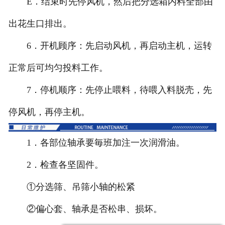
E．结束时先停风机，然后把分选箱内料全部由
出花生口排出。
6．开机顾序：先启动风机，再启动主机，运转
正常后可均匀投料工作。
7．停机顺序：先停止喂料，待喂入料脱壳，先
停风机，再停主机。
1．各部位轴承要毎班加注一次润滑油。
2．检查各坚固件。
①分选筛、吊筛小轴的松紧
②偏心套、轴承是否松串、损坏。