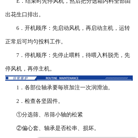
E．结束时先停风机，然后把分选箱内料全部由
出花生口排出。
6．开机顾序：先启动风机，再启动主机，运转
正常后可均匀投料工作。
7．停机顺序：先停止喂料，待喂入料脱壳，先
停风机，再停主机。
1．各部位轴承要毎班加注一次润滑油。
2．检查各坚固件。
①分选筛、吊筛小轴的松紧
②偏心套、轴承是否松串、损坏。