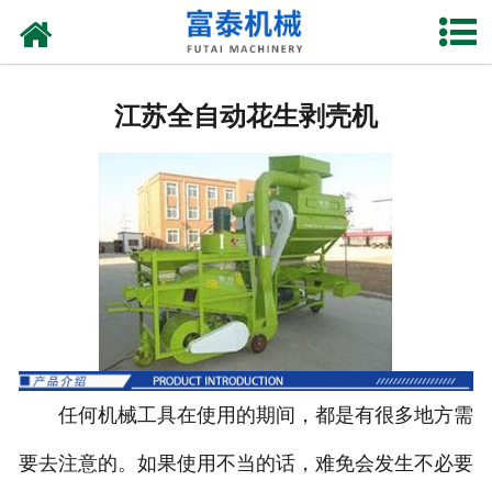
网站首页
江苏花生摘果机
江苏全自动花生剥壳机
江苏花生秸杆揉丝机
江苏花生剥壳机
江苏玉米割台
江苏铡草机
江苏上料机
任何机械工具在使用的期间，都是有很多地方需
要去注意的。如果使用不当的话，难免会发生不必要