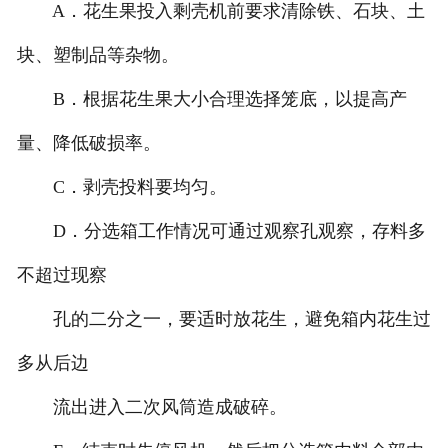
A．花生果投入剩壳机前要求清除铁、石块、土
块、塑制品等杂物。
B．根据花生果大小合理选择笼底，以提高产
量、降低破损率。
C．剥壳投料要均匀。
D．分选箱工作情况可通过观察孔观察，存料多
不超过现察
孔的二分之一，要适时放花生，避免箱内花生过
多从后边
流出进入二次风筒造成破碎。