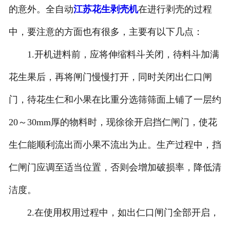
的意外。全自动
江苏花生剥壳机
在进行剥壳的过程
中，要注意的方面也有很多，主要有以下几点：
1.开机进料前，应将伸缩料斗关闭，待料斗加满
花生果后，再将闸门慢慢打开，同时关闭出仁口闸
门，待花生仁和小果在比重分选筛筛面上铺了一层约
20～30mm厚的物料时，现徐徐开启挡仁闸门，使花
生仁能顺利流出而小果不流出为止。生产过程中，挡
仁闸门应调至适当位置，否则会增加破损率，降低清
洁度。
2.在使用权用过程中，如出仁口闸门全部开启，