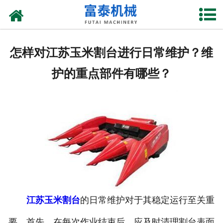
网站首页
关于我们
怎样对江苏玉米割台进行日常维护？维
产品中心
护的重点部件有哪些？
资质荣誉
新闻中心
厂房设备
联系我们
江苏玉米割台
的日常维护对于其稳定运行至关重
要。首先，在每次作业结束后，应及时清理割台表面