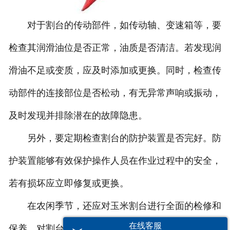
对于割台的传动部件，如传动轴、变速箱等，要
检查其润滑油位是否正常，油质是否清洁。若发现润
滑油不足或变质，应及时添加或更换。同时，检查传
动部件的连接部位是否松动，有无异常声响或振动，
及时发现并排除潜在的故障隐患。
另外，要定期检查割台的防护装置是否完好。防
护装置能够有效保护操作人员在作业过程中的安全，
若有损坏应立即修复或更换。
在农闲季节，还应对玉米割台进行全面的检修和
在线客服
保养。对割台的各个部件进行拆解、清洗、检查，更