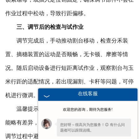
作业过程中松动，导致行距偏移。
三、调节后的检查与试作业
调节完成后，手动推动割台移动，检查分禾装
置、摘穗装置的运动是否顺畅，无卡顿、摩擦等情
况。随后启动设备进行短距离试作业，观察割台与玉
米行距的适配情况，若出现漏割、卡秆等问题，可停
在线客服
机进行微调。
温馨提示：不同型号的富泰玉米割台调节细节可
欢迎您的咨询，期待为您服务!
能略有差异，建议优先参照设备附带的说明书操作。
您好呀～很高兴为您服务！😊 有什么问
题都可以跟我说哦。
调节过程中避免用力过猛，防止损坏调节部件，若遇