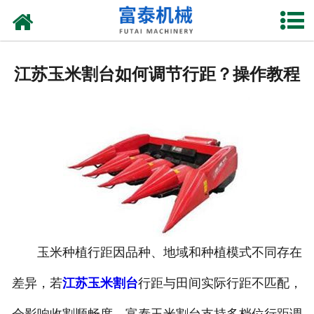
网站首页
关于我们
江苏玉米割台如何调节行距？操作教程
产品中心
资质荣誉
新闻中心
厂房设备
联系我们
玉米种植行距因品种、地域和种植模式不同存在
差异，若
江苏玉米割台
行距与田间实际行距不匹配，