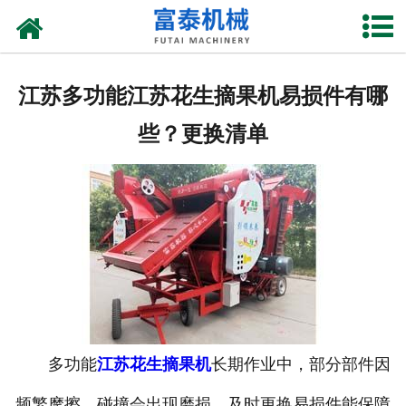
网站首页
关于我们
江苏多功能江苏花生摘果机易损件有哪
产品中心
些？更换清单
资质荣誉
新闻中心
厂房设备
联系我们
多功能
江苏花生摘果机
长期作业中，部分部件因
频繁摩擦、碰撞会出现磨损，及时更换易损件能保障