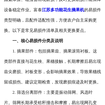
设备稳定作业。富泰
江苏多功能花生摘果机
的易损件
类型明确，且配件适配性强，方便农户自主采购更
换。以下是常见易损件清单及相关更换要点。
一、核心易损件分类及说明
1. 摘果部件：包括摘果齿、摘果滚筒衬板。这
类部件直接与花生秧、果穗接触，长期摩擦后易出现
齿尖磨损、衬板变形，会影响摘果效果，导致果穗残
留或损伤。建议定期检查，发现磨损痕迹及时更换。
2. 筛选分离部件：主要是振动筛网、风选叶
片。筛网长期承受秸秆撞击和摩擦，易出现网孔变