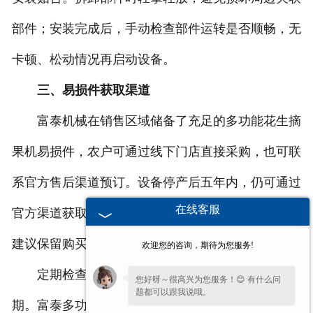
部件；安装完成后，手动检查部件运转是否顺畅，无
卡顿、松动情况再启动设备。
三、易损件获取渠道
富泰机械在销售区域储备了充足的多功能花生摘
果机易损件，农户可通过线下门店直接采购，也可联
系官方售后渠道预订。设备停产后五年内，仍可通过
在线客服
官方渠道获取适配配件，保障长期使用需求。采购时
建议保留购买凭证，便于后续售后咨询。
欢迎您的咨询，期待为您服务!
定期检查并及时更换易损件，能延长设备使用周
您好呀～很高兴为您服务！😊 有什么问
题都可以跟我说哦。
期。富泰多功能花生摘果机的易损件更换流程简单，