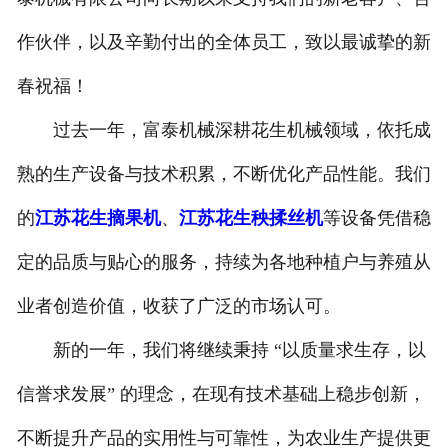
作伙伴，以及辛勤付出的全体员工，致以最诚挚的新
春祝福！
过去一年，富泰机械深耕花生机械领域，依托成
熟的生产设备与技术积累，不断优化产品性能。我们
的
江苏花生摘果机
、
江苏花生秧揉丝机
等设备凭借稳
定的品质与贴心的服务，持续为各地种植户与养殖从
业者创造价值，收获了广泛的市场认可。
新的一年，我们将继续秉持 “以质量求生存，以
信誉求发展” 的理念，在现有技术基础上稳步创新，
不断提升产品的实用性与可靠性，为农业生产提供更